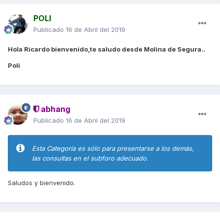
POLI
Publicado
16 de Abril del 2019
Hola Ricardo bienvenido,te saludo desde Molina de Segura..
Poli
abhang
Publicado
16 de Abril del 2019
Esta Categoría es sólo para presentarse a los demás,
las consultas en el subforo adecuado.
Saludos y bienvenido.