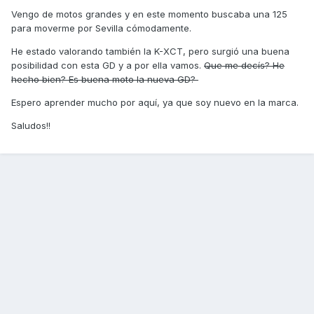
Vengo de motos grandes y en este momento buscaba una 125
para moverme por Sevilla cómodamente.
He estado valorando también la K-XCT, pero surgió una buena
posibilidad con esta GD y a por ella vamos.
Que me decís? He
hecho bien? Es buena moto la nueva GD?
Espero aprender mucho por aquí, ya que soy nuevo en la marca.
Saludos!!