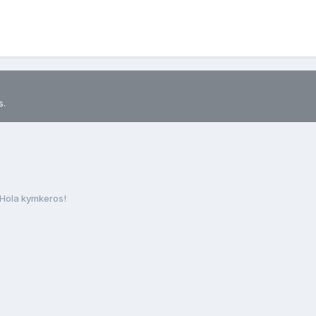
s.
Hola kymkeros!