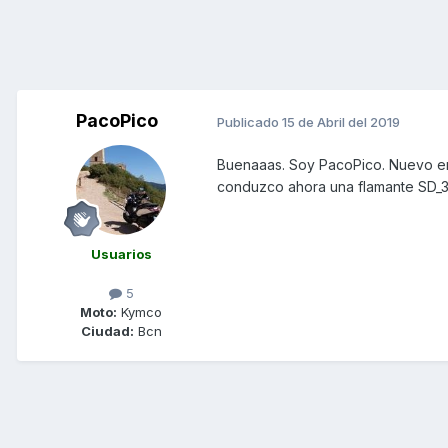
PacoPico
Publicado
15 de Abril del 2019
Buenaaas. Soy PacoPico. Nuevo en
conduzco ahora una flamante SD_3
Usuarios
5
Moto:
Kymco
Ciudad:
Bcn