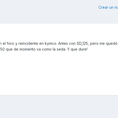
Crear un 
 el foro y reincidente en kymco. Antes con SD_125, pero me qued
50 que de momento va como la seda. Y que dure!