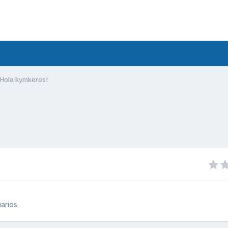
Hola kymkeros!
arios