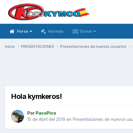
Foros
Normas
Donar
Inicio
PRESENTACIONES
Presentaciones de nuevos usuarios
Hola kymkeros!
Por
PacoPico
15 de Abril del 2019
en
Presentaciones de nuevos usu