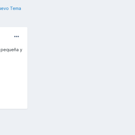
nuevo Tema
ó pequeña y