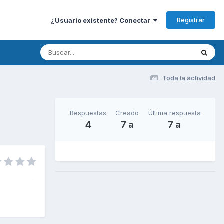
Registrar
¿Usuario existente? Conectar
Toda la actividad
Respuestas
Creado
Última respuesta
4
7 a
7 a