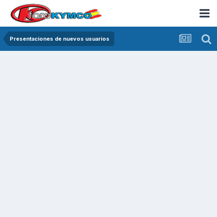
Presentaciones de nuevos usuarios