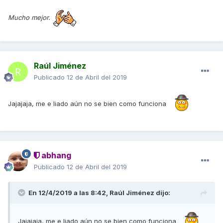
Mucho mejor.
Raúl Jiménez
Publicado
12 de Abril del 2019
Jajajaja, me e liado aún no se bien como funciona
abhang
Publicado
12 de Abril del 2019
En 12/4/2019 a las 8:42,
Raúl Jiménez
dijo:
Jajajaja, me e liado aún no se bien como funciona