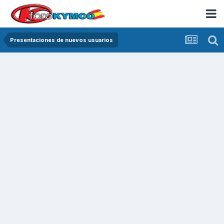
Presentaciones de nuevos usuarios