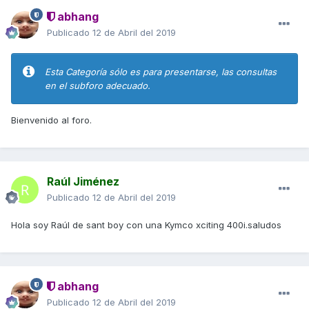
abhang
Publicado
12 de Abril del 2019
Esta Categoría sólo es para presentarse, las consultas
en el subforo adecuado.
Bienvenido al foro.
Raúl Jiménez
Publicado
12 de Abril del 2019
Hola soy Raúl de sant boy con una Kymco xciting 400i.saludos
abhang
Publicado
12 de Abril del 2019