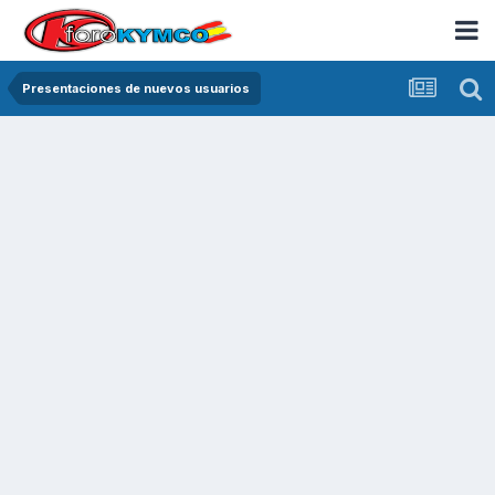
Presentaciones de nuevos usuarios