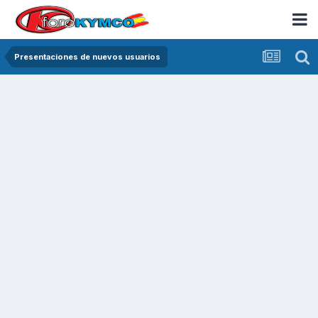
Presentaciones de nuevos usuarios