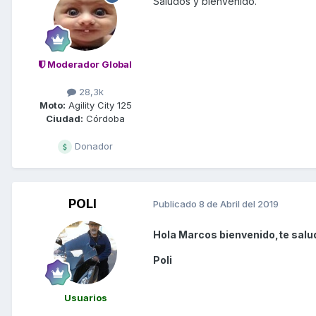
Saludos y bienvenido.
Moderador Global
28,3k
Moto:
Agility City 125
Ciudad:
Córdoba
Donador
POLI
Publicado
8 de Abril del 2019
Hola Marcos bienvenido,te salu
Poli
Usuarios