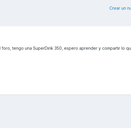
Crear un 
 foro, tengo una SuperDink 350, espero aprender y compartir lo q