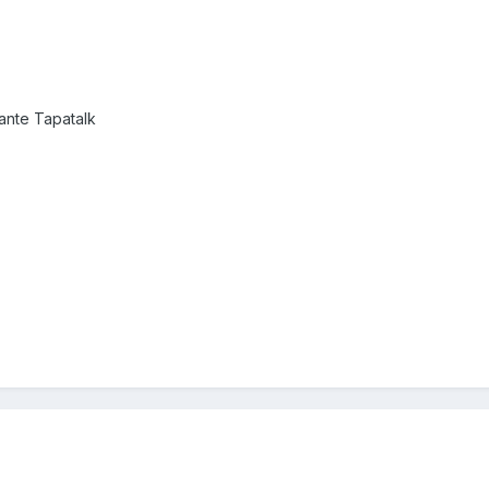
nte Tapatalk