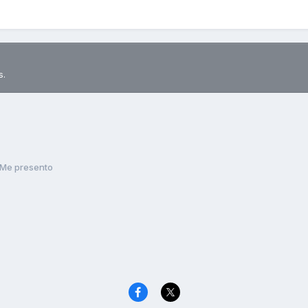
s.
Me presento