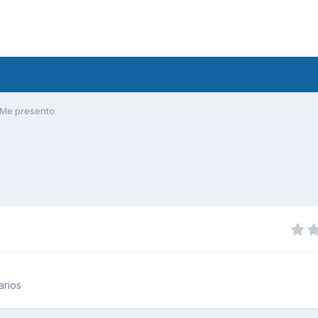
Me presento
arios