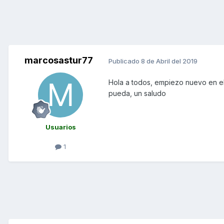
marcosastur77
Publicado
8 de Abril del 2019
Hola a todos, empiezo nuevo en el
pueda, un saludo
Usuarios
1