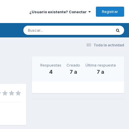
Registrar
¿Usuario existente? Conectar
Toda la actividad
Respuestas
Creado
Última respuesta
4
7 a
7 a