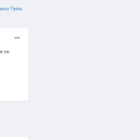
nuevo Tema
ue se