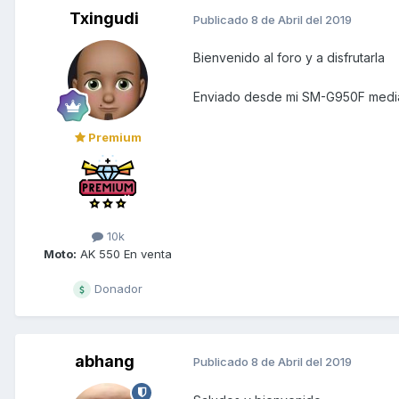
Txingudi
Publicado
8 de Abril del 2019
Bienvenido al foro y a disfrutarla
Enviado desde mi SM-G950F media
Premium
10k
Moto:
AK 550 En venta
Donador
abhang
Publicado
8 de Abril del 2019