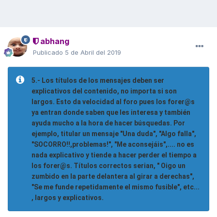
abhang
Publicado
5 de Abril del 2019
5.- Los títulos de los mensajes deben ser
explicativos del contenido, no importa si son
largos. Esto da velocidad al foro pues los forer@s
ya entran donde saben que les interesa y también
ayuda mucho a la hora de hacer búsquedas. Por
ejemplo, titular un mensaje "Una duda", "Algo falla",
"SOCORRO!!,problemas!", "Me aconsejáis",.... no es
nada explicativo y tiende a hacer perder el tiempo a
los forer@s. Títulos correctos serian, " Oigo un
zumbido en la parte delantera al girar a derechas",
"Se me funde repetidamente el mismo fusible", etc...
, largos y explicativos.