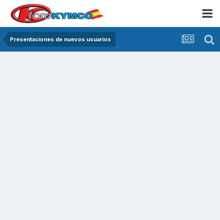
Presentaciones de nuevos usuarios