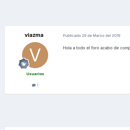
viazma
Publicado
29 de Marzo del 2019
Hola a todo el foro acabo de comp
Usuarios
1