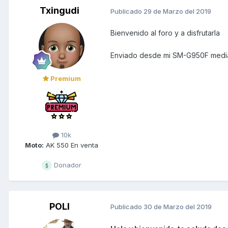
Txingudi
Publicado
29 de Marzo del 2019
Bienvenido al foro y a disfrutarla
Enviado desde mi SM-G950F media
Premium
10k
Moto:
AK 550 En venta
Donador
POLI
Publicado
30 de Marzo del 2019