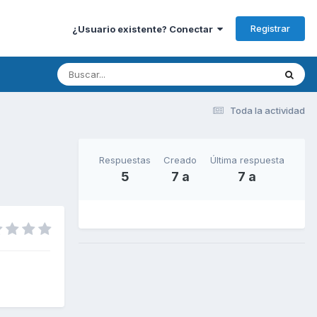
Registrar
¿Usuario existente? Conectar
Toda la actividad
Respuestas
Creado
Última respuesta
5
7 a
7 a