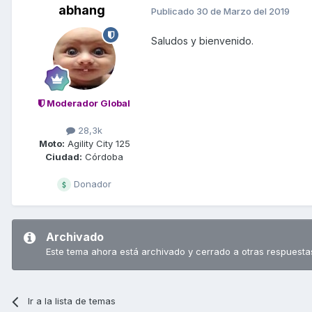
abhang
Publicado
30 de Marzo del 2019
Saludos y bienvenido.
Moderador Global
28,3k
Moto:
Agility City 125
Ciudad:
Córdoba
Donador
Archivado
Este tema ahora está archivado y cerrado a otras respuesta
Ir a la lista de temas