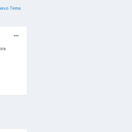
nuevo Tema
pra