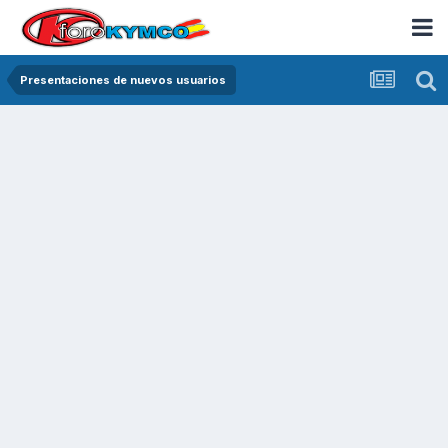
Presentaciones de nuevos usuarios