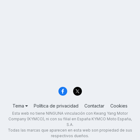
Tema
Política de privacidad
Contactar
Cookies
Esta web no tiene NINGUNA vinculación con Kwang Yang Motor
Company (KYMCO), ni con su filial en España KYMCO Moto España,
S.A.
Todas las marcas que aparecen en esta web son propiedad de sus
respectivos dueños.