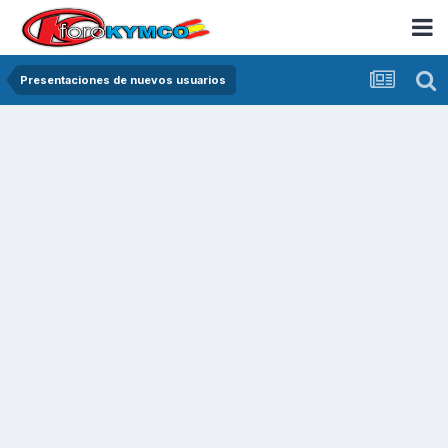
Presentaciones de nuevos usuarios