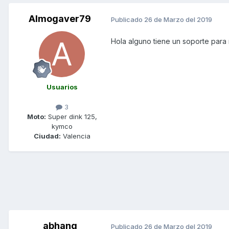
Almogaver79
Publicado
26 de Marzo del 2019
Hola alguno tiene un soporte para 
Usuarios
3
Moto:
Super dink 125,
kymco
Ciudad:
Valencia
abhang
Publicado
26 de Marzo del 2019