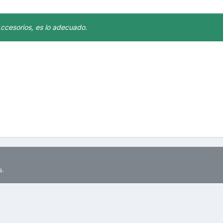
Accesorios, es lo adecuado.
s.