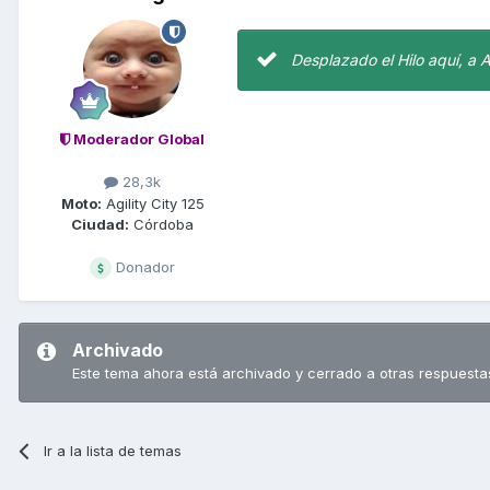
Desplazado el Hilo aquí, a 
Moderador Global
28,3k
Moto:
Agility City 125
Ciudad:
Córdoba
Donador
Archivado
Este tema ahora está archivado y cerrado a otras respuesta
Ir a la lista de temas