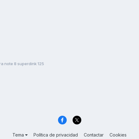
ra note 8 superdink 125
Tema
Política de privacidad
Contactar
Cookies