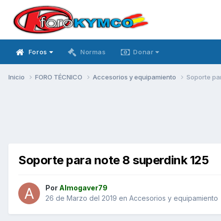
Foros
Normas
Donar
Inicio
FORO TÉCNICO
Accesorios y equipamiento
Soporte pa
Soporte para note 8 superdink 125
Por
Almogaver79
26 de Marzo del 2019
en
Accesorios y equipamiento