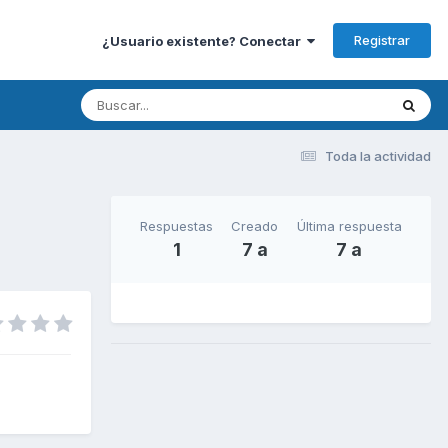
Registrar
¿Usuario existente? Conectar
Toda la actividad
Respuestas
Creado
Última respuesta
1
7 a
7 a