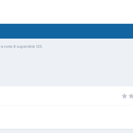
ra note 8 superdink 125