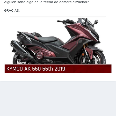
Alguien sabe algo de la fecha de comercialización?.
GRACIAS.