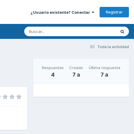
Registrar
¿Usuario existente? Conectar
Toda la actividad
Respuestas
Creado
Última respuesta
4
7 a
7 a