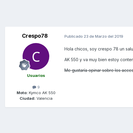
Crespo78
Publicado
23 de Marzo del 2019
Hola chicos, soy crespo 78 un sal
AK 550 y va muy bien estoy conten
Me gustaría opinar sobre los acces
Usuarios
9
Moto:
Kymco AK 550
Ciudad:
Valencia