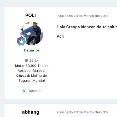
POLI
Publicado
23 de Marzo del 2019
Hola Crespo bienvenido,te salu
Poli
Usuarios
22,2k
Moto:
SD300 Titanio
Variador Malossi
Ciudad:
Molina de
Segura (Murcia)
Donador
abhang
Publicado
23 de Marzo del 2019