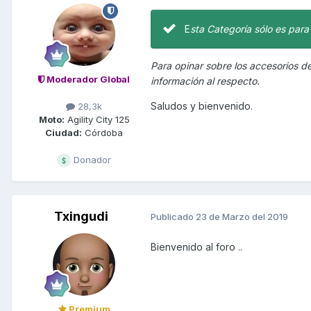
E
sta Categoría sólo es para
Para opinar sobre los accesorios de
Moderador Global
información al respecto.
Saludos y bienvenido.
28,3k
Moto:
Agility City 125
Ciudad:
Córdoba
Donador
Txingudi
Publicado
23 de Marzo del 2019
Bienvenido al foro ..
Premium