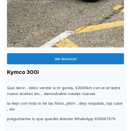
Ver Anuncio
Kymco 300i
Que decir... debo vender a mi gorda, 53000km con el arrastre
nuevo aceites etc... demostrable ruedas nuevas
la dejo con todo lo de las fotos, piton , dejo respaldo, top case
, etc
preguntarme lo que queráis atiendo WhatsApp 656667579