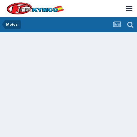
Motos