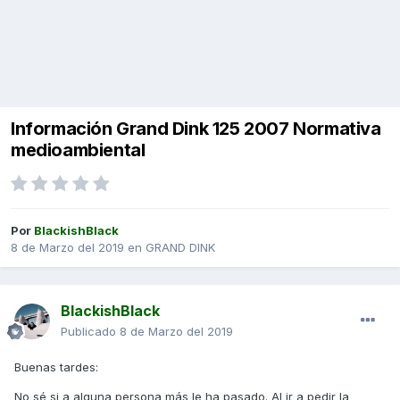
Información Grand Dink 125 2007 Normativa
medioambiental
Por
BlackishBlack
8 de Marzo del 2019
en
GRAND DINK
BlackishBlack
Publicado
8 de Marzo del 2019
Buenas tardes:
No sé si a alguna persona más le ha pasado. Al ir a pedir la