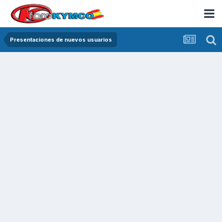
Presentaciones de nuevos usuarios