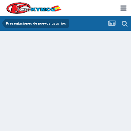
Presentaciones de nuevos usuarios