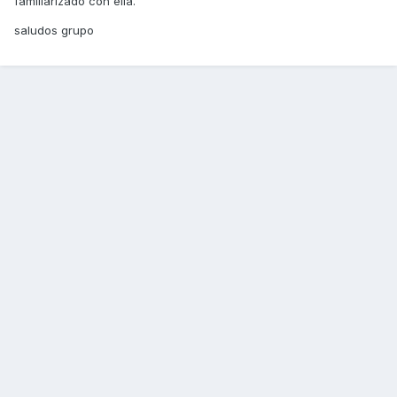
familiarizado con ella.
saludos grupo