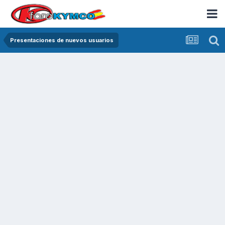
Presentaciones de nuevos usuarios