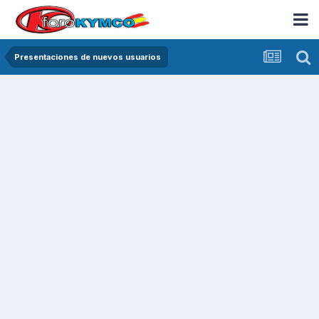
Presentaciones de nuevos usuarios