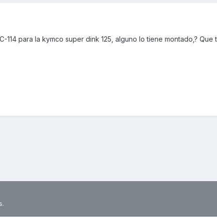
-114 para la kymco super dink 125, alguno lo tiene montado,? Que t
s.