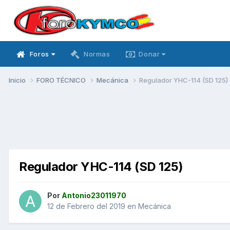
Foros
Normas
Donar
Inicio
FORO TÉCNICO
Mecánica
Regulador YHC-114 (SD 125)
Regulador YHC-114 (SD 125)
Por
Antonio23011970
12 de Febrero del 2019
en
Mecánica