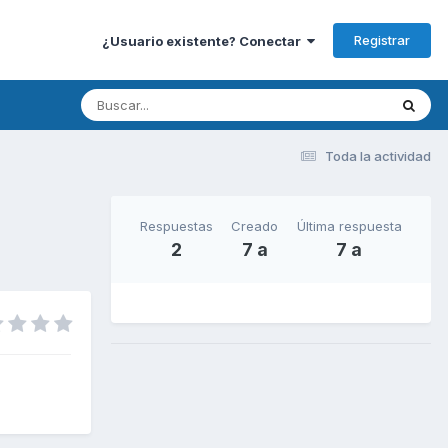
Registrar
¿Usuario existente? Conectar
Toda la actividad
Respuestas
Creado
Última respuesta
2
7 a
7 a