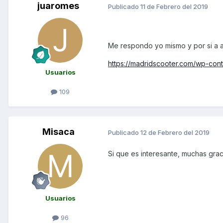
juaromes
Publicado
11 de Febrero del 2019
Me respondo yo mismo y por si a alg
https://madridscooter.com/wp-conte
Usuarios
109
Misaca
Publicado
12 de Febrero del 2019
Si que es interesante, muchas grac
Usuarios
96