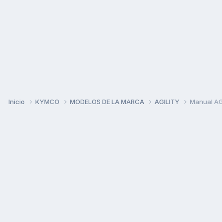
Inicio
KYMCO
MODELOS DE LA MARCA
AGILITY
Manual AG