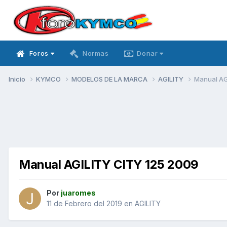
Foros
Normas
Donar
Inicio
KYMCO
MODELOS DE LA MARCA
AGILITY
Manual AG
Manual AGILITY CITY 125 2009
Por
juaromes
11 de Febrero del 2019
en
AGILITY