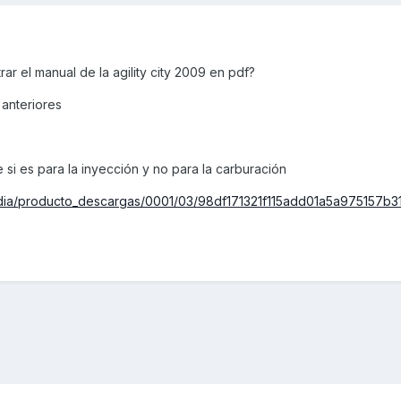
 el manual de la agility city 2009 en pdf?
anteriores
si es para la inyección y no para la carburación
dia/producto_descargas/0001/03/98df171321f115add01a5a975157b