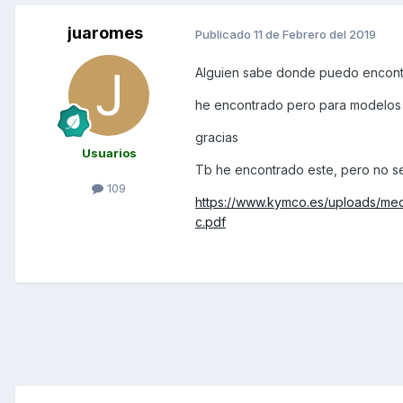
juaromes
Publicado
11 de Febrero del 2019
Alguien sabe donde puedo encontrar
he encontrado pero para modelos 
gracias
Usuarios
Tb he encontrado este, pero no se 
109
https://www.kymco.es/uploads/me
c.pdf