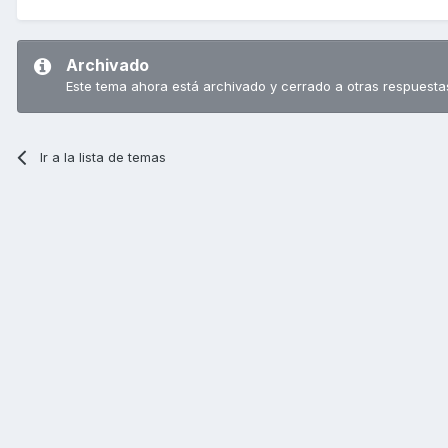
Archivado
Este tema ahora está archivado y cerrado a otras respuesta
Ir a la lista de temas