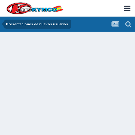
Presentaciones de nuevos usuarios