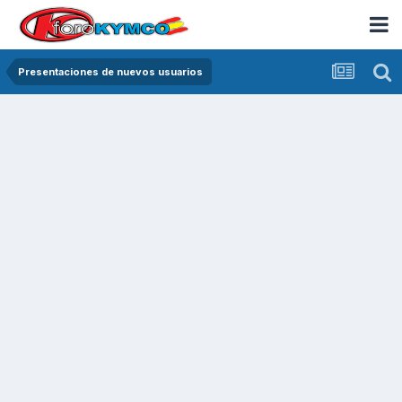
Presentaciones de nuevos usuarios