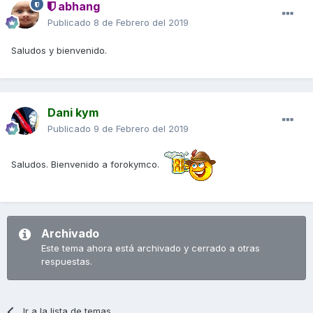
abhang
Publicado
8 de Febrero del 2019
Saludos y bienvenido.
Dani kym
Publicado
9 de Febrero del 2019
Saludos. Bienvenido a forokymco.
Archivado
Este tema ahora está archivado y cerrado a otras
respuestas.
Ir a la lista de temas