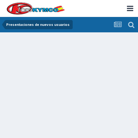
Presentaciones de nuevos usuarios