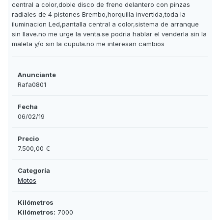
central a color,doble disco de freno delantero con pinzas
radiales de 4 pistones Brembo,horquilla invertida,toda la
iluminacion Led,pantalla central a color,sistema de arranque
sin llave.no me urge la venta.se podria hablar el venderla sin la
maleta y/o sin la cupula.no me interesan cambios
Anunciante
Rafa0801
Fecha
06/02/19
Precio
7.500,00 €
Categoría
Motos
Kilómetros
Kilómetros:
7000