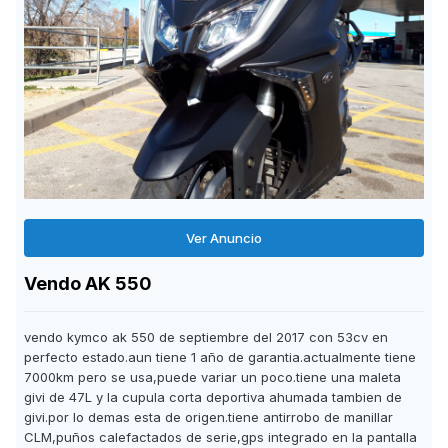
Ver Anuncio
Vendo AK 550
vendo kymco ak 550 de septiembre del 2017 con 53cv en
perfecto estado.aun tiene 1 año de garantia.actualmente tiene
7000km pero se usa,puede variar un poco.tiene una maleta
givi de 47L y la cupula corta deportiva ahumada tambien de
givi.por lo demas esta de origen.tiene antirrobo de manillar
CLM,puños calefactados de serie,gps integrado en la pantalla