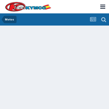
Motos