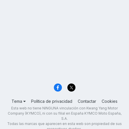
Tema
Política de privacidad
Contactar
Cookies
Esta web no tiene NINGUNA vinculación con Kwang Yang Motor
Company (KYMCO), ni con su filial en España KYMCO Moto España,
S.A.
Todas las marcas que aparecen en esta web son propiedad de sus
respectivos dueños.