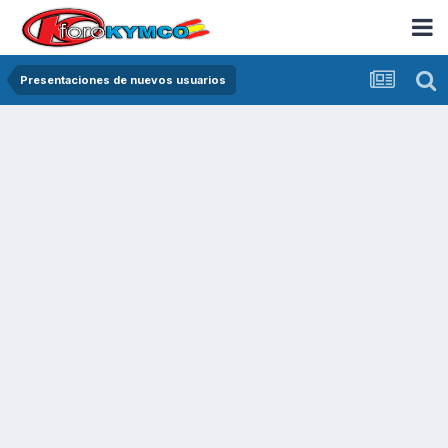
Presentaciones de nuevos usuarios