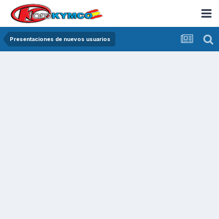
Presentaciones de nuevos usuarios