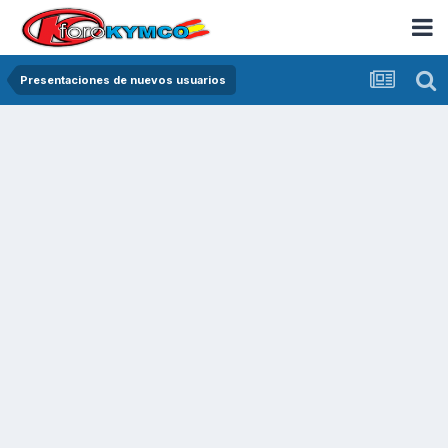
Presentaciones de nuevos usuarios