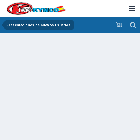
Presentaciones de nuevos usuarios