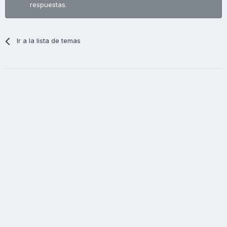
respuestas.
Ir a la lista de temas