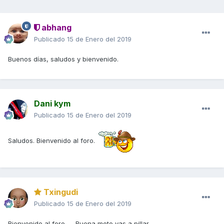
abhang
Publicado
15 de Enero del 2019
Buenos días, saludos y bienvenido.
Dani kym
Publicado
15 de Enero del 2019
Saludos. Bienvenido al foro.
Txingudi
Publicado
15 de Enero del 2019
Bienvenido al foro ... Buena moto vas a pillar ..