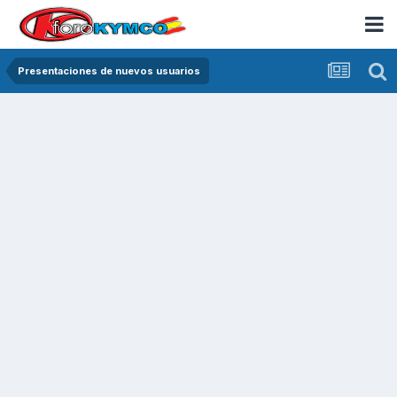
Presentaciones de nuevos usuarios