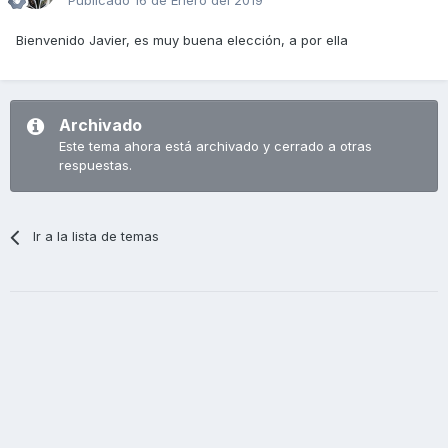
Publicado
16 de Enero del 2019
Bienvenido Javier, es muy buena elección, a por ella
Archivado
Este tema ahora está archivado y cerrado a otras
respuestas.
Ir a la lista de temas