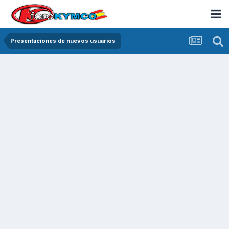
Presentaciones de nuevos usuarios