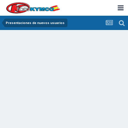
Presentaciones de nuevos usuarios