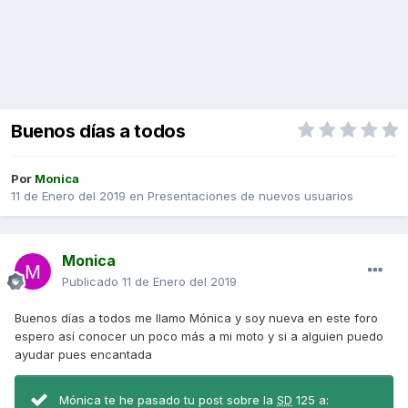
Buenos días a todos
Por
Monica
11 de Enero del 2019
en
Presentaciones de nuevos usuarios
Monica
Publicado
11 de Enero del 2019
Buenos días a todos me llamo Mónica y soy nueva en este foro
espero así conocer un poco más a mi moto y si a alguien puedo
ayudar pues encantada
Mónica te he pasado tu post sobre la
SD
125 a: