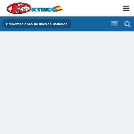
Presentaciones de nuevos usuarios