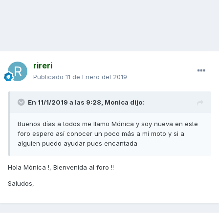
rireri
Publicado
11 de Enero del 2019
En 11/1/2019 a las 9:28,
Monica
dijo:
Buenos días a todos me llamo Mónica y soy nueva en este
foro espero así conocer un poco más a mi moto y si a
alguien puedo ayudar pues encantada
Hola Mónica !, Bienvenida al foro !!
Saludos,