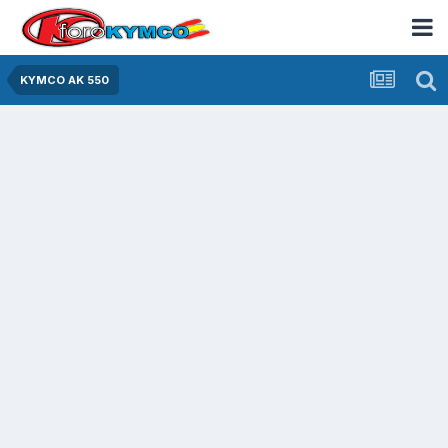
KYMCO AK 550