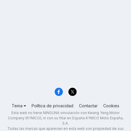
Tema
Política de privacidad
Contactar
Cookies
Esta web no tiene NINGUNA vinculación con Kwang Yang Motor
Company (KYMCO), ni con su filial en España KYMCO Moto España,
S.A.
Todas las marcas que aparecen en esta web son propiedad de sus