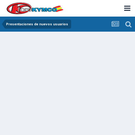
Presentaciones de nuevos usuarios