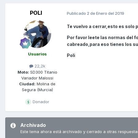
POLI
Publicado
2 de Enero del 2019
Te vuelvo a cerrar,esto es solo
Por favor leete las normas del 
cabreado,para eso tienes los su
Usuarios
Poli
22,2k
Moto:
SD300 Titanio
Variador Malossi
Ciudad:
Molina de
Segura (Murcia)
Donador
Archivado
Este tema ahora está archivado y cerrado a otras respuesta