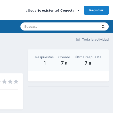
Registrar
¿Usuario existente? Conectar
Toda la actividad
Respuestas
Creado
Última respuesta
1
7 a
7 a