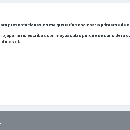
 para presentaciones,no me gustaría sancionar a primeros de a
foro,aparte no escribas con mayúsculas porque se considera q
bforos ok.
s.