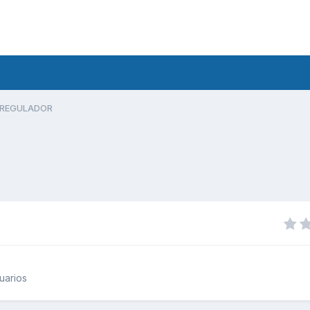
REGULADOR
uarios