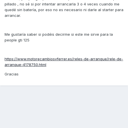
pillado , no sé si por intentar arrancarla 3 o 4 veces cuando me
quedé sin batería, por eso no es necesario ni darle al starter para
arrancar.
Me gustaría saber si podéis decirme si este me sirve para la
people gti 125
https://www.motorecambiosvferrer.es/reles-de-arranque/rele-de-
arranque-4178750.html
Gracias