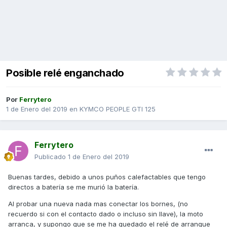
Posible relé enganchado
Por
Ferrytero
1 de Enero del 2019
en
KYMCO PEOPLE GTI 125
Ferrytero
Publicado
1 de Enero del 2019
Buenas tardes, debido a unos puños calefactables que tengo
directos a batería se me murió la batería.
Al probar una nueva nada mas conectar los bornes, (no
recuerdo si con el contacto dado o incluso sin llave), la moto
arranca, y supongo que se me ha quedado el relé de arranque