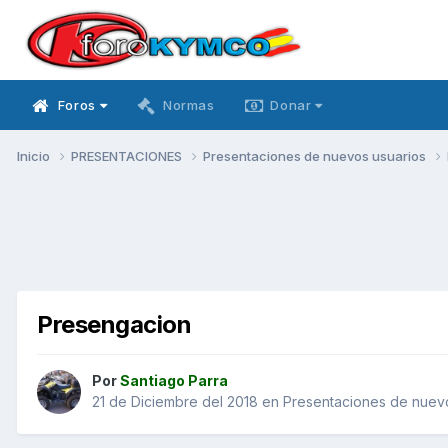
Foros
Normas
Donar
Inicio
PRESENTACIONES
Presentaciones de nuevos usuarios
Presengacion
Por
Santiago Parra
21 de Diciembre del 2018
en
Presentaciones de nuev