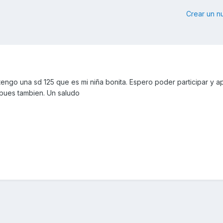
Crear un 
tengo una sd 125 que es mi niña bonita. Espero poder participar y ap
e pues tambien. Un saludo