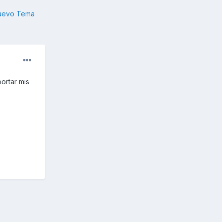
nuevo Tema
ortar mis