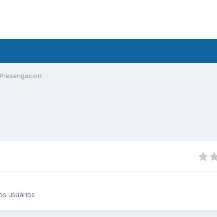
Presengacion
os usuarios