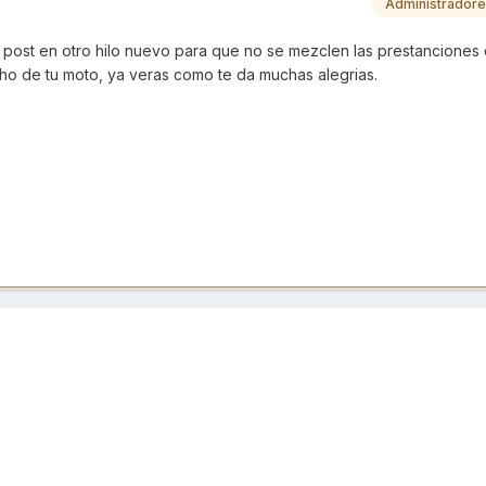
Administrador
u post en otro hilo nuevo para que no se mezclen las prestanciones 
cho de tu moto, ya veras como te da muchas alegrias.