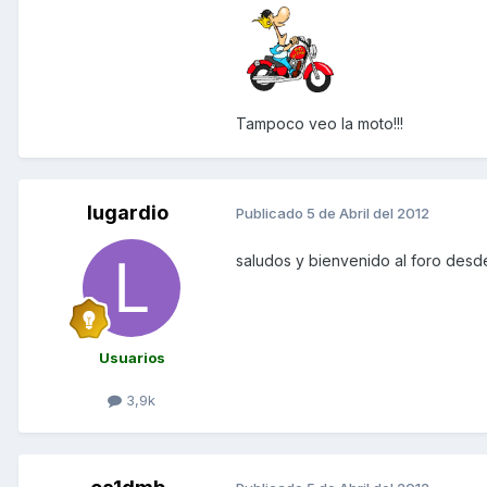
Tampoco veo la moto!!!
lugardio
Publicado
5 de Abril del 2012
saludos y bienvenido al foro desd
Usuarios
3,9k