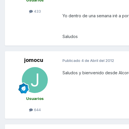
Usuarios
433
Yo dentro de una semana iré a por 
Saludos
jomocu
Publicado
4 de Abril del 2012
Saludos y bienvenido desde Alcorc
Usuarios
644