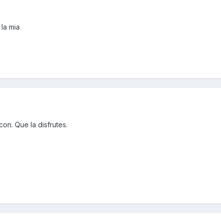
la mia
on. Que la disfrutes.