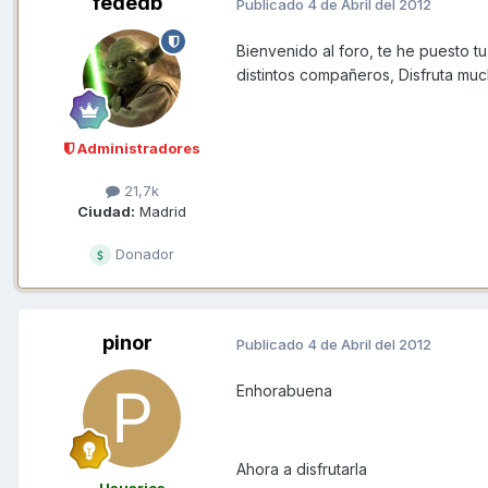
fededb
Publicado
4 de Abril del 2012
Bienvenido al foro, te he puesto t
distintos compañeros, Disfruta mu
Administradores
21,7k
Ciudad:
Madrid
Donador
pinor
Publicado
4 de Abril del 2012
Enhorabuena
Ahora a disfrutarla