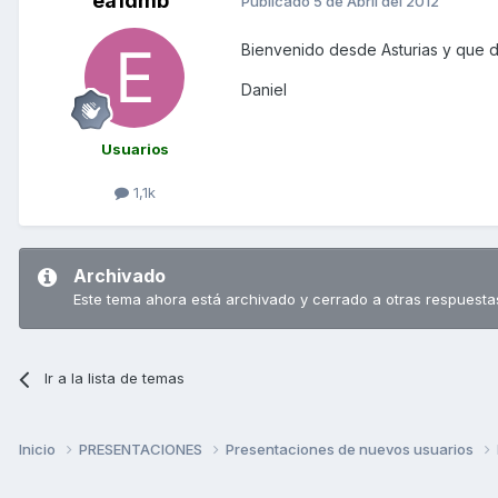
ea1dmb
Publicado
5 de Abril del 2012
Bienvenido desde Asturias y que d
Daniel
Usuarios
1,1k
Archivado
Este tema ahora está archivado y cerrado a otras respuesta
Ir a la lista de temas
Inicio
PRESENTACIONES
Presentaciones de nuevos usuarios