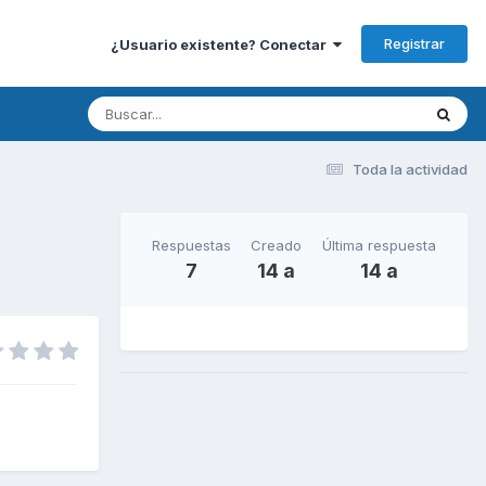
Registrar
¿Usuario existente? Conectar
Toda la actividad
Respuestas
Creado
Última respuesta
7
14 a
14 a