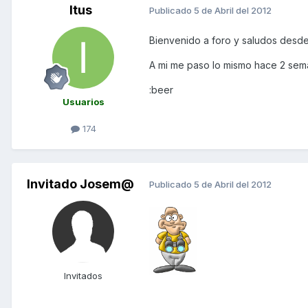
Itus
Publicado
5 de Abril del 2012
Bienvenido a foro y saludos desde
A mi me paso lo mismo hace 2 sema
:beer
Usuarios
174
Invitado Josem@
Publicado
5 de Abril del 2012
Invitados