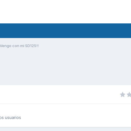
Vengo con mi SD125!!
os usuarios