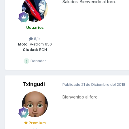
Saludos. Bienvenido al foro.
Usuarios
8,1k
Moto:
V-strom 650
Ciudad:
BCN
Donador
Txingudi
Publicado
21 de Diciembre del 2018
Bienvenido al foro
Premium