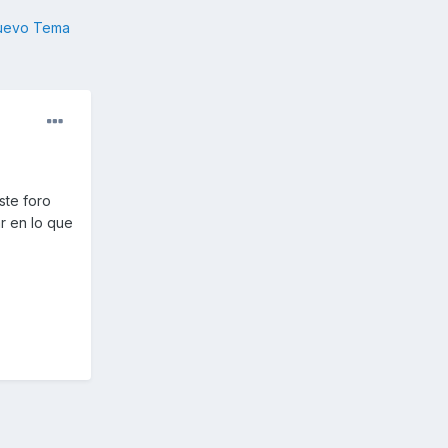
nuevo Tema
ste foro
r en lo que