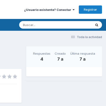
Registrar
¿Usuario existente? Conectar
Toda la actividad
Respuestas
Creado
Última respuesta
4
7 a
7 a