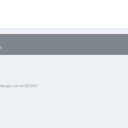
s.
Vengo con mi SD125!!