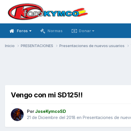
Foros
Normas
Donar
Inicio
PRESENTACIONES
Presentaciones de nuevos usuarios
Vengo con mi SD125!!
Por
JoseKymcoSD
21 de Diciembre del 2018
en
Presentaciones de nuev