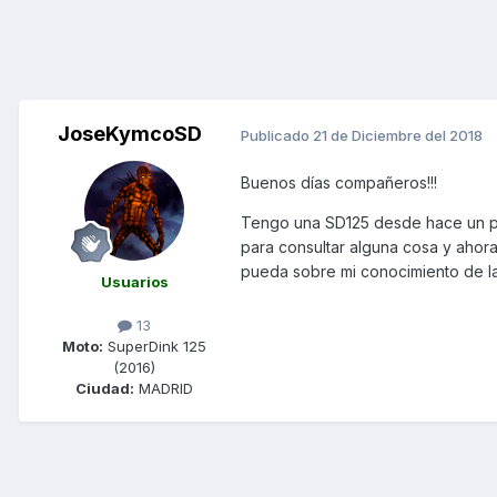
JoseKymcoSD
Publicado
21 de Diciembre del 2018
Buenos días compañeros!!!
Tengo una SD125 desde hace un par
para consultar alguna cosa y ahor
pueda sobre mi conocimiento de l
Usuarios
13
Moto:
SuperDink 125
(2016)
Ciudad:
MADRID