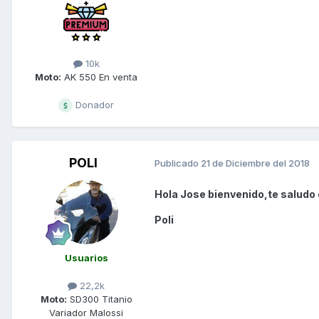
10k
Moto:
AK 550 En venta
Donador
POLI
Publicado
21 de Diciembre del 2018
Hola Jose bienvenido,te saludo 
Poli
Usuarios
22,2k
Moto:
SD300 Titanio
Variador Malossi