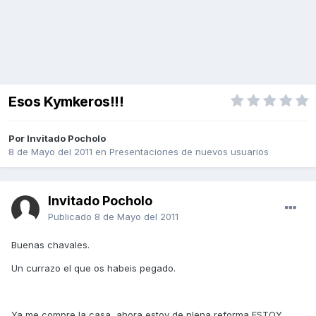
Esos Kymkeros!!!
Por Invitado Pocholo
8 de Mayo del 2011
en
Presentaciones de nuevos usuarios
Invitado Pocholo
Publicado
8 de Mayo del 2011
Buenas chavales.
Un currazo el que os habeis pegado.
Ya me compre la casa, ahora estoy de plena reforma ESTOY