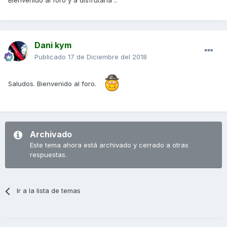
Bienvenido al foro y a disfrutarla ..
Dani kym
Publicado
17 de Diciembre del 2018
Saludos. Bienvenido al foro.
Archivado
Este tema ahora está archivado y cerrado a otras
respuestas.
Ir a la lista de temas