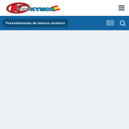
Presentaciones de nuevos usuarios