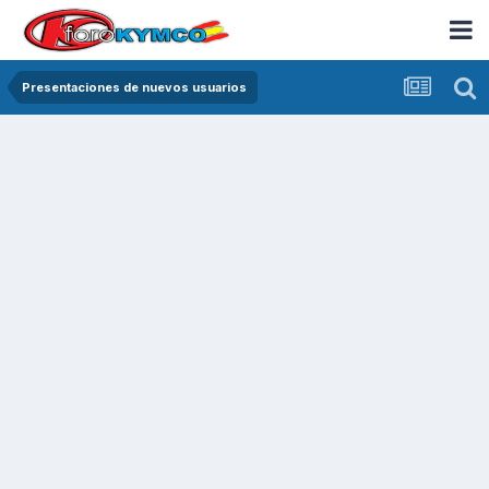
Presentaciones de nuevos usuarios