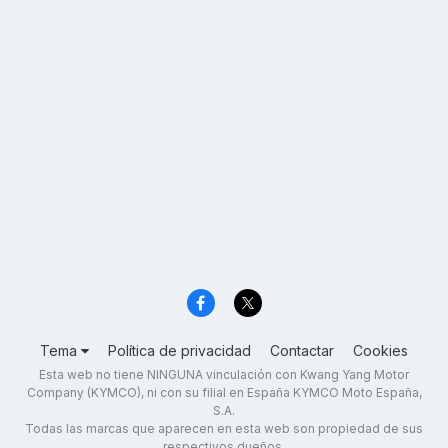
Tema
Política de privacidad
Contactar
Cookies
Esta web no tiene NINGUNA vinculación con Kwang Yang Motor
Company (KYMCO), ni con su filial en España KYMCO Moto España,
S.A.
Todas las marcas que aparecen en esta web son propiedad de sus
respectivos dueños.