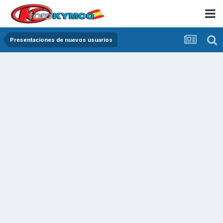
Presentaciones de nuevos usuarios