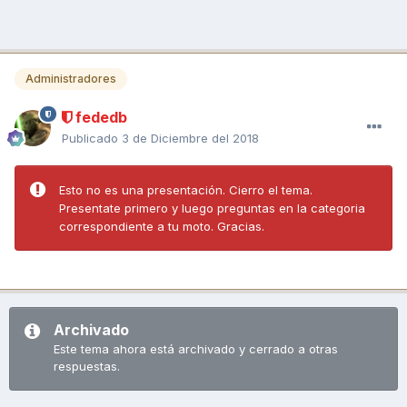
Administradores
fededb
Publicado
3 de Diciembre del 2018
Esto no es una presentación. Cierro el tema.
Presentate primero y luego preguntas en la categoria
correspondiente a tu moto. Gracias.
Archivado
Este tema ahora está archivado y cerrado a otras
respuestas.