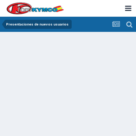
Presentaciones de nuevos usuarios