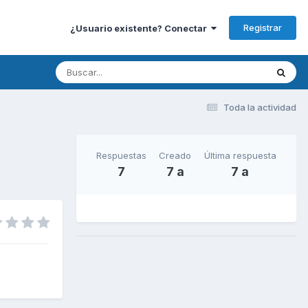
Registrar
¿Usuario existente? Conectar
Toda la actividad
Respuestas
Creado
Última respuesta
7
7 a
7 a