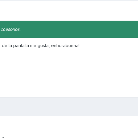
Accesorios.
o de la pantalla me gusta, enhorabuena!