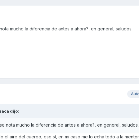
ota mucho la diferencia de antes a ahora?, en general, saludos.
Aut
saca
dijo:
e nota mucho la diferencia de antes a ahora?, en general, saludos.
do el aire del cuerpo, eso sí, en mi caso me lo echa todo a la mento