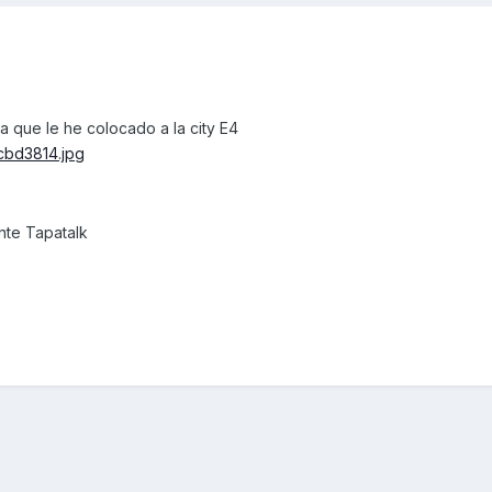
la que le he colocado a la city E4
nte Tapatalk