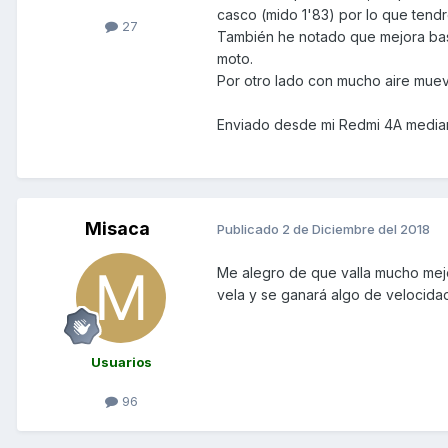
casco (mido 1'83) por lo que tendr
27
También he notado que mejora bast
moto.
Por otro lado con mucho aire muev
Enviado desde mi Redmi 4A media
Misaca
Publicado
2 de Diciembre del 2018
Me alegro de que valla mucho mejo
vela y se ganará algo de velocidad
Usuarios
96