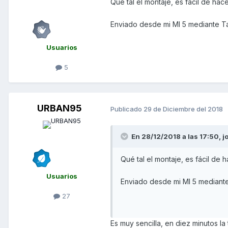
Qué tal el montaje, es fácil de hac
Enviado desde mi MI 5 mediante T
Usuarios
5
URBAN95
Publicado
29 de Diciembre del 2018
En 28/12/2018 a las 17:50,
j
Qué tal el montaje, es fácil de 
Usuarios
Enviado desde mi MI 5 mediant
27
Es muy sencilla, en diez minutos la