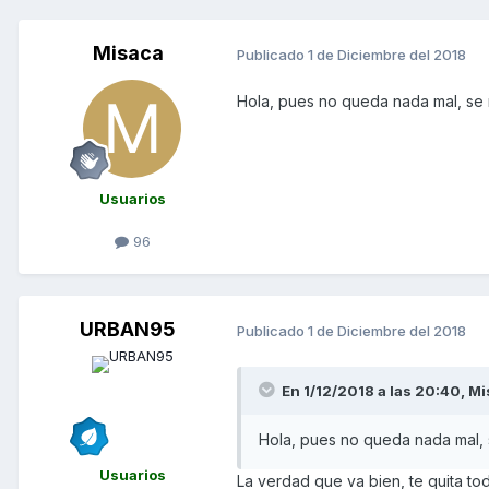
Misaca
Publicado
1 de Diciembre del 2018
Hola, pues no queda nada mal, se n
Usuarios
96
URBAN95
Publicado
1 de Diciembre del 2018
En 1/12/2018 a las 20:40,
Mi
Hola, pues no queda nada mal, s
Usuarios
La verdad que va bien, te quita to