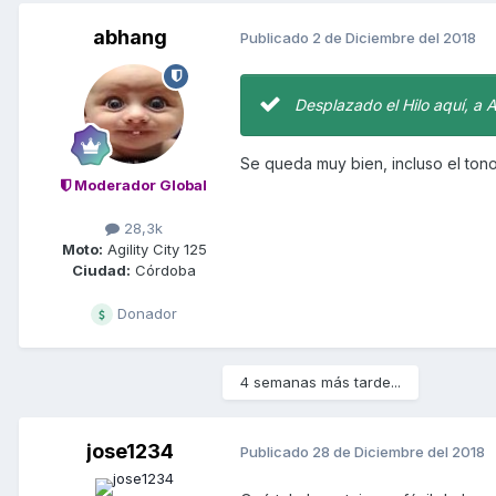
abhang
Publicado
2 de Diciembre del 2018
Desplazado el Hilo aquí, a 
Se queda muy bien, incluso el ton
Moderador Global
28,3k
Moto:
Agility City 125
Ciudad:
Córdoba
Donador
4 semanas más tarde...
jose1234
Publicado
28 de Diciembre del 2018