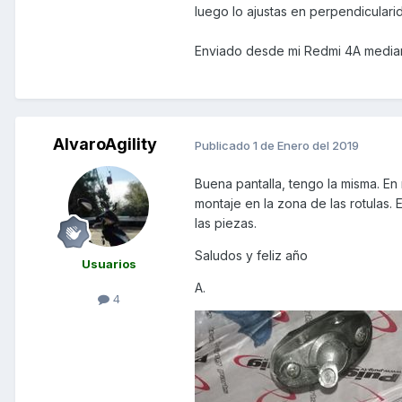
luego lo ajustas en perpendicularid
Enviado desde mi Redmi 4A media
AlvaroAgility
Publicado
1 de Enero del 2019
Buena pantalla, tengo la misma. En 
montaje en la zona de las rotulas.
las piezas.
Saludos y feliz año
Usuarios
A.
4