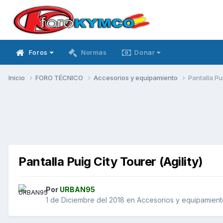
Foros
Normas
Donar
Inicio
FORO TÉCNICO
Accesorios y equipamiento
Pantalla Pui
Pantalla Puig City Tourer (Agility)
Por
URBAN95
1 de Diciembre del 2018
en
Accesorios y equipamient