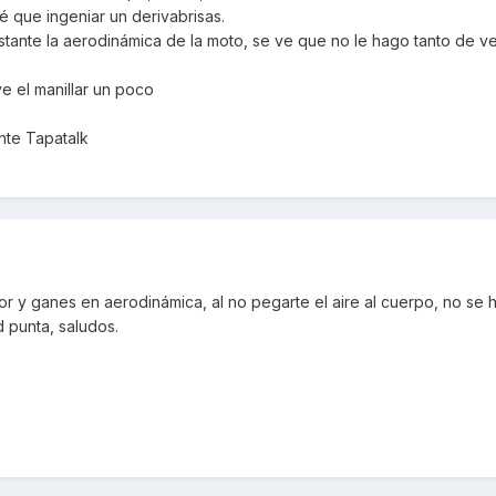
é que ingeniar un derivabrisas.
ante la aerodinámica de la moto, se ve que no le hago tanto de vel
e el manillar un poco
nte Tapatalk
r y ganes en aerodinámica, al no pegarte el aire al cuerpo, no se 
 punta, saludos.