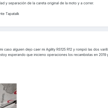
ad y separación de la careta original de la moto y a correr.
nte Tapatalk
mi caso alguien dejo caer mi Agility RS125 R12 y rompió las dos varil
 Estoy esperando que inicieno operaciones los recambistas en 2019 