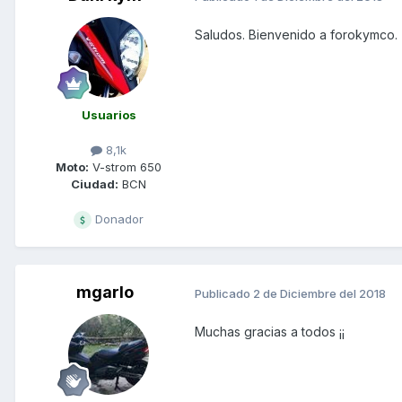
Saludos. Bienvenido a forokymco.
Usuarios
8,1k
Moto:
V-strom 650
Ciudad:
BCN
Donador
mgarlo
Publicado
2 de Diciembre del 2018
Muchas gracias a todos ¡¡