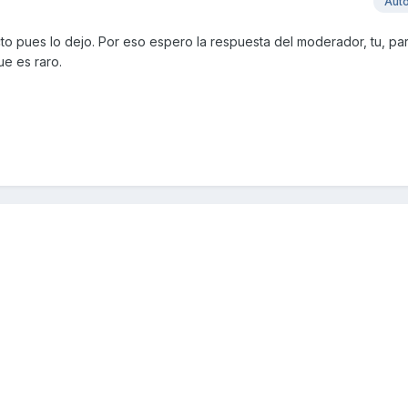
Aut
ecto pues lo dejo. Por eso espero la respuesta del moderador, tu, p
ue es raro.