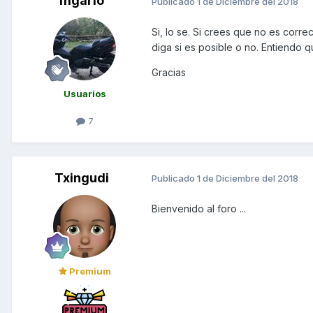
mgarlo
Publicado
1 de Diciembre del 2018
Si, lo se. Si crees que no es corr
diga si es posible o no. Entiendo q
Gracias
Usuarios
7
Txingudi
Publicado
1 de Diciembre del 2018
Bienvenido al foro ...
Premium