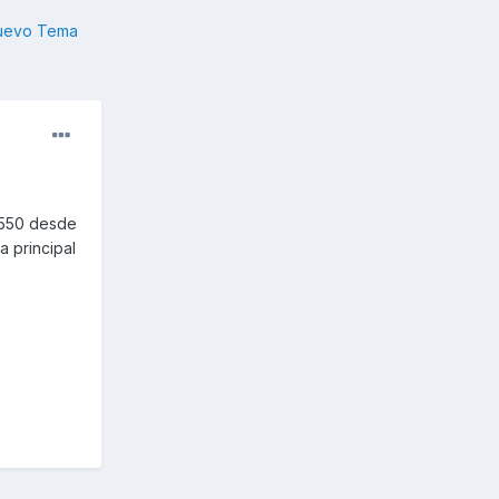
nuevo Tema
K550 desde
a principal