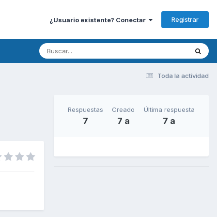
Registrar
¿Usuario existente? Conectar
Toda la actividad
Respuestas
Creado
Última respuesta
7
7 a
7 a