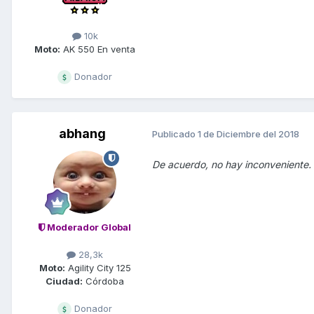
10k
Moto:
AK 550 En venta
Donador
abhang
Publicado
1 de Diciembre del 2018
De acuerdo, no hay inconveniente.
Moderador Global
28,3k
Moto:
Agility City 125
Ciudad:
Córdoba
Donador