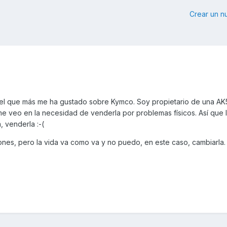
Crear un 
 el que más me ha gustado sobre Kymco. Soy propietario de una A
 veo en la necesidad de venderla por problemas físicos. Así que l
, venderla :-(
nes, pero la vida va como va y no puedo, en este caso, cambiarla.