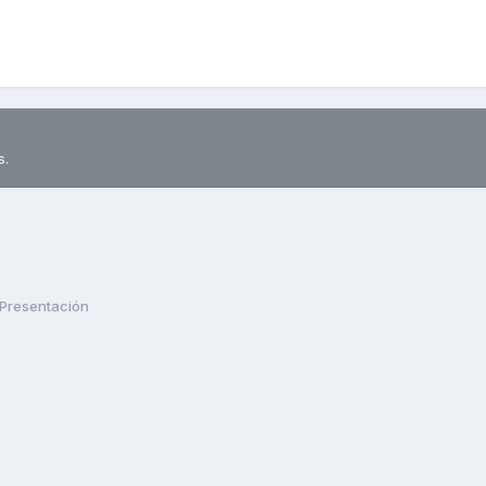
s.
Presentación